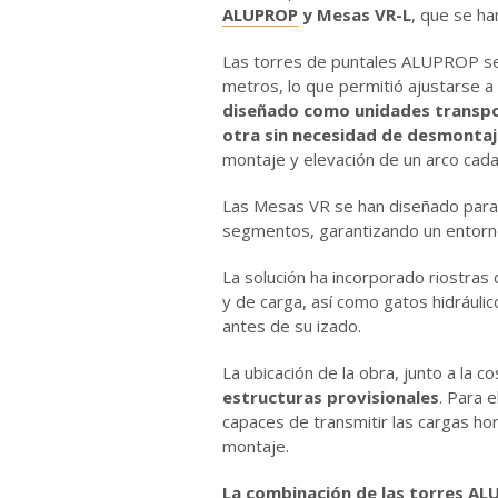
ALUPROP
y Mesas VR-L
, que se ha
Las torres de puntales ALUPROP se 
metros, lo que permitió ajustarse a 
diseñado como unidades transpor
otra sin necesidad de desmontaj
montaje y elevación de un arco cada 
Las Mesas VR se han diseñado para
segmentos, garantizando un entorno
La solución ha incorporado riostras
y de carga, así como gatos hidráulic
antes de su izado.
La ubicación de la obra, junto a la c
estructuras provisionales
. Para 
capaces de transmitir las cargas hor
montaje.
La combinación de las torres AL