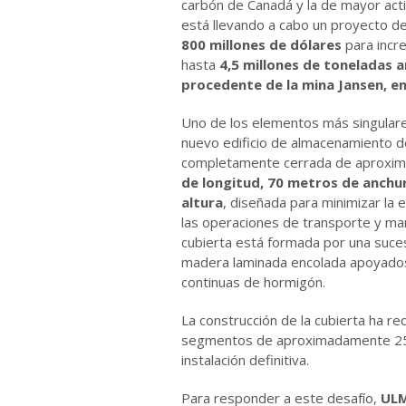
carbón de Canadá y la de mayor act
está llevando a cabo un proyecto d
800 millones de dólares
para incr
hasta
4,5 millones de toneladas 
procedente de la mina Jansen, e
Uno de los elementos más singulare
nuevo edificio de almacenamiento d
completamente cerrada de aprox
de longitud, 70 metros de anchu
altura
, diseñada para minimizar la 
las operaciones de transporte y mani
cubierta está formada por una suce
madera laminada encolada apoyado
continuas de hormigón.
La construcción de la cubierta ha 
segmentos de aproximadamente 25 m
instalación definitiva.
Para responder a este desafío,
ULM