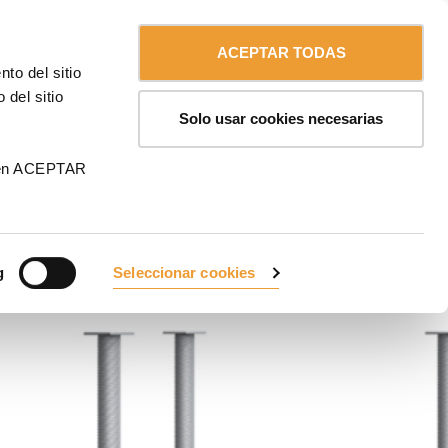
Contáctanos
Chile
ULMA
ACEPTAR TODAS
to del sitio
 del sitio
Solo usar cookies necesarias
 en ACEPTAR
g
Seleccionar cookies