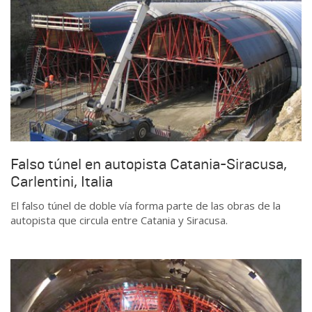
Falso túnel en autopista Catania-Siracusa,
Carlentini, Italia
El falso túnel de doble vía forma parte de las obras de la
autopista que circula entre Catania y Siracusa.