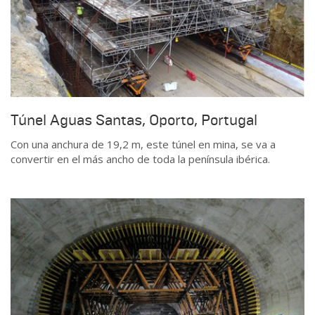
Túnel Aguas Santas, Oporto, Portugal
Con una anchura de 19,2 m, este túnel en mina, se va a
convertir en el más ancho de toda la península ibérica.