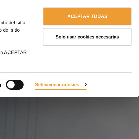
Contáctanos
Chile
ULMA
ACEPTAR TODAS
to del sitio
 del sitio
Solo usar cookies necesarias
 en ACEPTAR
g
Seleccionar cookies