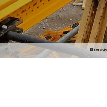
El servic
Expertos montadores
Soluciona problemas de e