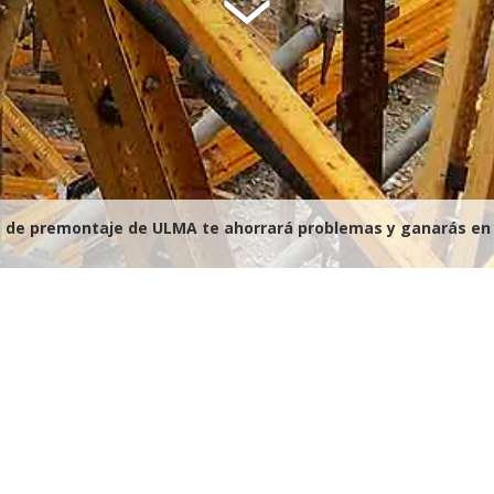
io de premontaje de ULMA te ahorrará problemas y ganarás en 
spacio