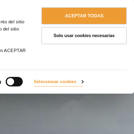
Contáctanos
Chile
ULMA
ACEPTAR TODAS
to del sitio
 del sitio
Solo usar cookies necesarias
 en ACEPTAR
g
Seleccionar cookies