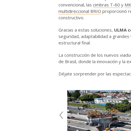
convencional, las
cimbras T-60
y
M
multidireccional BRIO
proporcionó re
constructivo.
Gracias a estas soluciones,
ULMA co
seguridad, adaptabilidad a grandes 
estructural final.
La construcción de los nuevos viaduc
de Brasil, donde la innovación y la
Déjate sorprender por las especta
‹