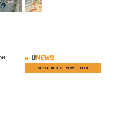
ON
SUSCRÍBETE AL NEWSLETTER