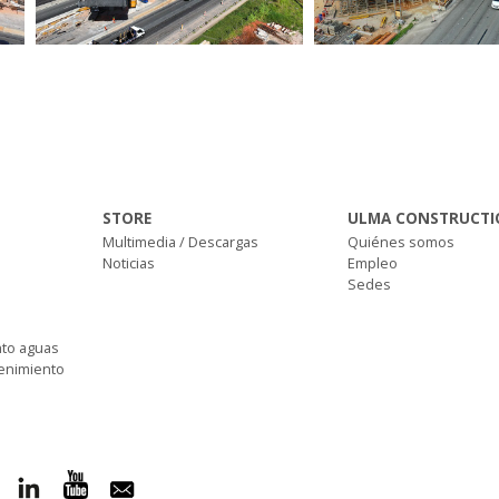
STORE
ULMA CONSTRUCTI
Multimedia / Descargas
Quiénes somos
Noticias
Empleo
Sedes
nto aguas
tenimiento