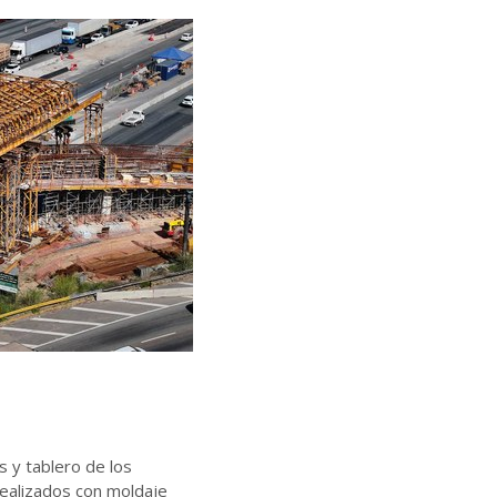
as y tablero de los
realizados con moldaje