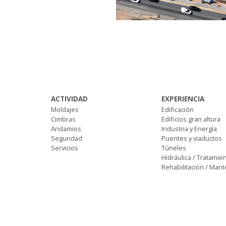
ACTIVIDAD
EXPERIENCIA
Moldajes
Edificación
Cimbras
Edificios gran altura
Andamios
Industria y Energía
Seguridad
Puentes y viaductos
Servicios
Túneles
Hidráulica / Tratamie
Rehabilitación / Man