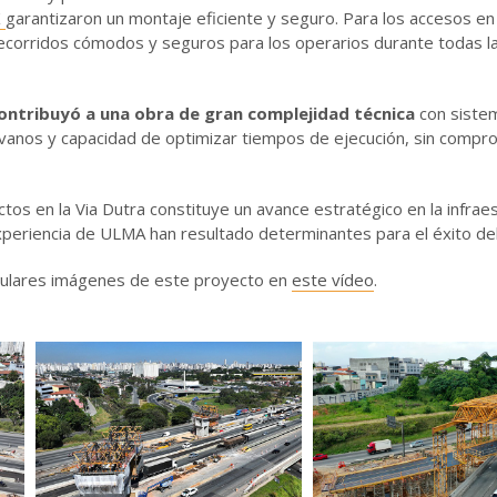
K
garantizaron un montaje eficiente y seguro. Para los accesos en 
corridos cómodos y seguros para los operarios durante todas la
ntribuyó a una obra de gran complejidad técnica
con siste
vanos y capacidad de optimizar tiempos de ejecución, sin compro
tos en la Via Dutra constituye un avance estratégico en la infrae
 experiencia de ULMA han resultado determinantes para el éxito de
culares imágenes de este proyecto en
este vídeo
.