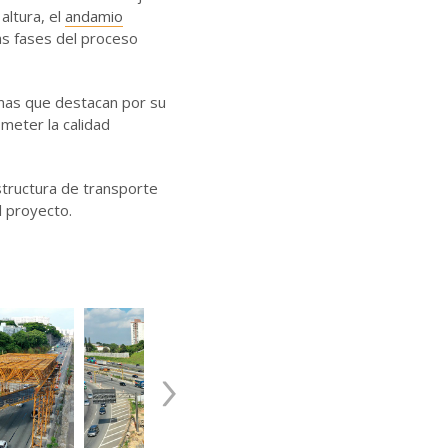
altura, el
andamio
s fases del proceso
mas que destacan por su
meter la calidad
structura de transporte
l proyecto.
›