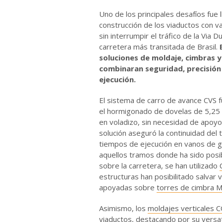
Uno de los principales desafíos fue l
construcción de los viaductos con 
sin interrumpir el tráfico de la Via D
carretera más transitada de Brasil.
soluciones de moldaje, cimbras 
combinaran seguridad, precisión 
ejecución.
El sistema de carro de avance CVS f
el hormigonado de dovelas de 5,2
en voladizo, sin necesidad de apoyos
solución aseguró la continuidad del t
tiempos de ejecución en vanos de 
aquellos tramos donde ha sido posib
sobre la carretera, se han utilizado
estructuras han posibilitado salvar
apoyadas sobre
torres de cimbra 
Asimismo, los
moldajes verticales
viaductos, destacando por su versat