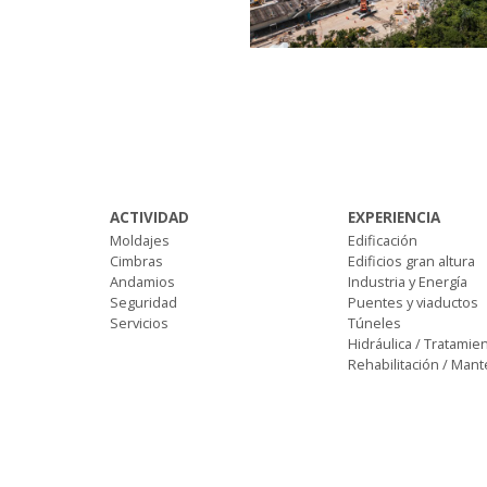
ACTIVIDAD
EXPERIENCIA
Moldajes
Edificación
Cimbras
Edificios gran altura
Andamios
Industria y Energía
Seguridad
Puentes y viaductos
Servicios
Túneles
Hidráulica / Tratamie
Rehabilitación / Man