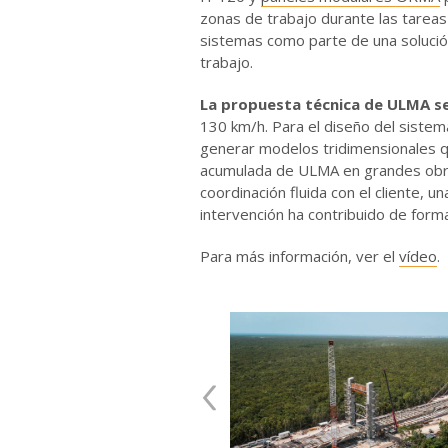
zonas de trabajo durante las tareas
sistemas como parte de una solución 
trabajo.
La propuesta técnica de ULMA se 
130 km/h. Para el diseño del sistem
generar modelos tridimensionales que
acumulada de ULMA en grandes obras
coordinación fluida con el cliente, u
intervención ha contribuido de forma 
Para más información, ver el
vídeo
.
‹