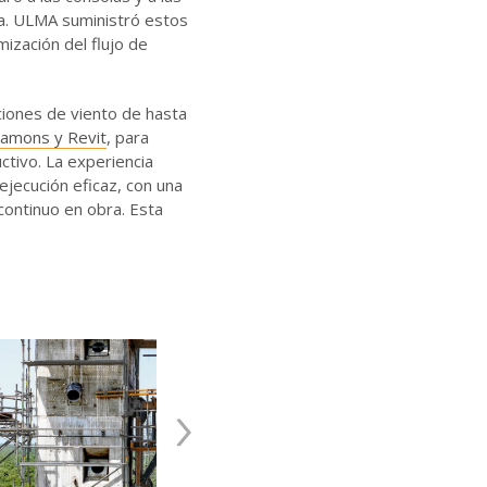
a. ULMA suministró estos
ización del flujo de
ciones de viento de hasta
amons y Revit
, para
ctivo. La experiencia
jecución eficaz, con una
 continuo en obra. Esta
›