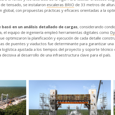
 de tensado, se instalaron
escaleras BRIO
de 33 metros de altur
global, con propuestas prácticas y eficaces orientadas a la optim
basó en un análisis detallado de cargas
, considerando condi
a, el equipo de ingeniería empleó herramientas digitales como
Dy
 optimizaron la planificación y ejecución de cada detalle constru
 de puentes y viaductos fue determinante para garantizar una e
na logística ajustada a los tiempos del proyecto y soporte técnico
decisiva al desarrollo de una infraestructura clave para el país.