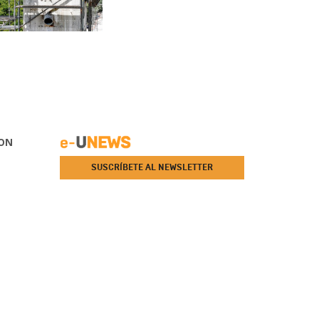
ON
SUSCRÍBETE AL NEWSLETTER