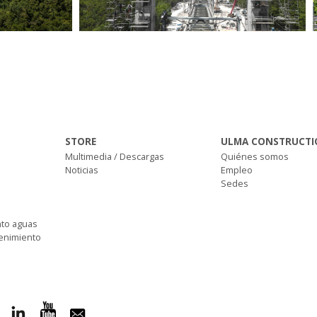
STORE
ULMA CONSTRUCTI
Multimedia / Descargas
Quiénes somos
Noticias
Empleo
Sedes
nto aguas
tenimiento