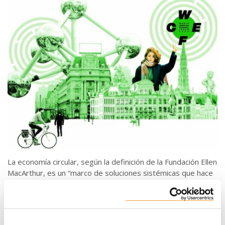
La economía circular, según la definición de la Fundación Ellen
MacArthur, es un “marco de soluciones sistémicas que hace
frente a desafíos globales como el cambio climático, la
pérdida de biodiversidad, los residuos y la contaminación”.
En contraposición a la economía lineal, se base en tres