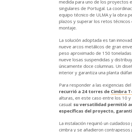
medida para uno de los proyectos e
singulares de Portugal. La coordinac
equipo técnico de ULMA y la obra pe
plazos y superar los retos técnicos
montaje.
La solución adoptada es tan innovad
nueve arcos metálicos de gran enve
peso aproximado de 150 toneladas 
nueve losas suspendidas y distribuy
únicamente doce columnas. Un diseñ
interior y garantiza una planta diáfan
Para responder a las exigencias de
recurrió a 24 torres de
Cimbra T
alturas, en este caso entre los 10 y
casual:
su versatilidad permitió a
específicas del proyecto, garant
La instalación requirió un cuidados
cimbra y se añadieron contrapesos p