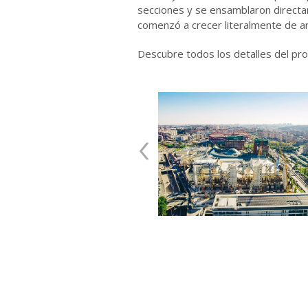
secciones y se ensamblaron directam
comenzó a crecer literalmente de arr
Descubre todos los detalles del pr
‹