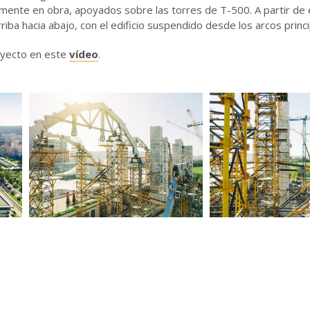
ente en obra, apoyados sobre las torres de T-500. A partir de e
iba hacia abajo, con el edificio suspendido desde los arcos princi
oyecto en este
vídeo
.