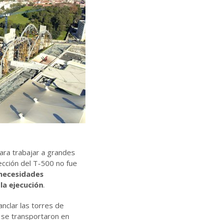
ara trabajar a grandes
ección del T-500 no fue
 necesidades
la ejecución
.
nclar las torres de
 se transportaron en