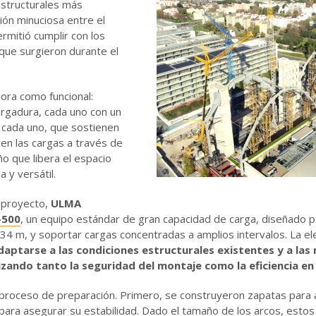
structurales más
ión minuciosa entre el
rmitió cumplir con los
 que surgieron durante el
ora como funcional:
rgadura, cada uno con un
cada uno, que sostienen
en las cargas a través de
o que libera el espacio
a y versátil.
l proyecto,
ULMA
-500
, un equipo estándar de gran capacidad de carga, diseñado p
 34 m, y soportar cargas concentradas a amplios intervalos. La el
daptarse a las condiciones estructurales existentes y a las
izando tanto la seguridad del montaje como la eficiencia en 
o proceso de preparación. Primero, se construyeron zapatas para a
ara asegurar su estabilidad. Dado el tamaño de los arcos, estos